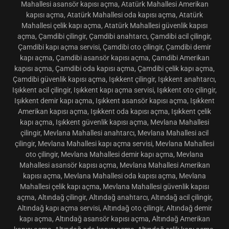
Mahallesi oto çilingir, Atatürk Mahallesi demir kapı açma, Atatürk
Mahallesi asansör kapısı açma, Atatürk Mahallesi Amerikan
kapısı açma, Atatürk Mahallesi oda kapısı açma, Atatürk
Mahallesi çelik kapı açma, Atatürk Mahallesi güvenlik kapısı
açma, Çamdibi çilingir, Çamdibi anahtarcı, Çamdibi acil çilingir,
Çamdibi kapı açma servisi, Çamdibi oto çilingir, Çamdibi demir
kapı açma, Çamdibi asansör kapısı açma, Çamdibi Amerikan
kapısı açma, Çamdibi oda kapısı açma, Çamdibi çelik kapı açma,
Çamdibi güvenlik kapısı açma, Işıkkent çilingir, Işıkkent anahtarcı,
Işıkkent acil çilingir, Işıkkent kapı açma servisi, Işıkkent oto çilingir,
Işıkkent demir kapı açma, Işıkkent asansör kapısı açma, Işıkkent
Amerikan kapısı açma, Işıkkent oda kapısı açma, Işıkkent çelik
kapı açma, Işıkkent güvenlik kapısı açma, Mevlana Mahallesi
çilingir, Mevlana Mahallesi anahtarcı, Mevlana Mahallesi acil
çilingir, Mevlana Mahallesi kapı açma servisi, Mevlana Mahallesi
oto çilingir, Mevlana Mahallesi demir kapı açma, Mevlana
Mahallesi asansör kapısı açma, Mevlana Mahallesi Amerikan
kapısı açma, Mevlana Mahallesi oda kapısı açma, Mevlana
Mahallesi çelik kapı açma, Mevlana Mahallesi güvenlik kapısı
açma, Altındağ çilingir, Altındağ anahtarcı, Altındağ acil çilingir,
Altındağ kapı açma servisi, Altındağ oto çilingir, Altındağ demir