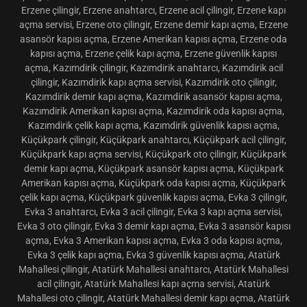
çilingir, 05518701416 kapı açma servisi, Bornova çilingir servisi,
Erzene çilingir, Erzene anahtarcı, Erzene acil çilingir, Erzene kapı
açma servisi, Erzene oto çilingir, Erzene demir kapı açma, Erzene
asansör kapısı açma, Erzene Amerikan kapısı açma, Erzene oda
kapısı açma, Erzene çelik kapı açma, Erzene güvenlik kapısı
açma, Kazımdirik çilingir, Kazımdirik anahtarcı, Kazımdirik acil
çilingir, Kazımdirik kapı açma servisi, Kazımdirik oto çilingir,
Kazımdirik demir kapı açma, Kazımdirik asansör kapısı açma,
Kazımdirik Amerikan kapısı açma, Kazımdirik oda kapısı açma,
Kazımdirik çelik kapı açma, Kazımdirik güvenlik kapısı açma,
Küçükpark çilingir, Küçükpark anahtarcı, Küçükpark acil çilingir,
Küçükpark kapı açma servisi, Küçükpark oto çilingir, Küçükpark
demir kapı açma, Küçükpark asansör kapısı açma, Küçükpark
Amerikan kapısı açma, Küçükpark oda kapısı açma, Küçükpark
çelik kapı açma, Küçükpark güvenlik kapısı açma, Evka 3 çilingir,
Evka 3 anahtarcı, Evka 3 acil çilingir, Evka 3 kapı açma servisi,
Evka 3 oto çilingir, Evka 3 demir kapı açma, Evka 3 asansör kapısı
açma, Evka 3 Amerikan kapısı açma, Evka 3 oda kapısı açma,
Evka 3 çelik kapı açma, Evka 3 güvenlik kapısı açma, Atatürk
Mahallesi çilingir, Atatürk Mahallesi anahtarcı, Atatürk Mahallesi
acil çilingir, Atatürk Mahallesi kapı açma servisi, Atatürk