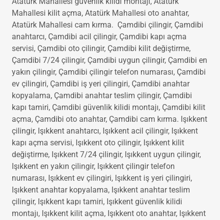
anahtar teslim çilingir, Atatürk Mahallesi kapı tamiri,
Atatürk Mahallesi güvenlik kilidi montajı, Atatürk
Mahallesi kilit açma, Atatürk Mahallesi oto anahtar,
Atatürk Mahallesi cam kırma. Çamdibi çilingir, Çamdibi
anahtarcı, Çamdibi acil çilingir, Çamdibi kapı açma
servisi, Çamdibi oto çilingir, Çamdibi kilit değiştirme,
Çamdibi 7/24 çilingir, Çamdibi uygun çilingir, Çamdibi en
yakın çilingir, Çamdibi çilingir telefon numarası, Çamdibi
ev çilingiri, Çamdibi iş yeri çilingiri, Çamdibi anahtar
kopyalama, Çamdibi anahtar teslim çilingir, Çamdibi
kapı tamiri, Çamdibi güvenlik kilidi montajı, Çamdibi kilit
açma, Çamdibi oto anahtar, Çamdibi cam kırma. Işıkkent
çilingir, Işıkkent anahtarcı, Işıkkent acil çilingir, Işıkkent
kapı açma servisi, Işıkkent oto çilingir, Işıkkent kilit
değiştirme, Işıkkent 7/24 çilingir, Işıkkent uygun çilingir,
Işıkkent en yakın çilingir, Işıkkent çilingir telefon
numarası, Işıkkent ev çilingiri, Işıkkent iş yeri çilingiri,
Işıkkent anahtar kopyalama, Işıkkent anahtar teslim
çilingir, Işıkkent kapı tamiri, Işıkkent güvenlik kilidi