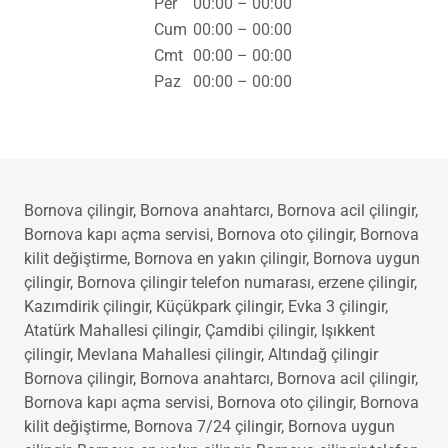
Çar
00:00 – 00:00
Per
00:00 – 00:00
Cum
00:00 – 00:00
Cmt
00:00 – 00:00
Paz
00:00 – 00:00
Bornova çilingir, Bornova anahtarcı, Bornova acil çilingir,
Bornova kapı açma servisi, Bornova oto çilingir, Bornova
kilit değiştirme, Bornova en yakın çilingir, Bornova uygun
çilingir, Bornova çilingir telefon numarası, erzene çilingir,
Kazımdirik çilingir, Küçükpark çilingir, Evka 3 çilingir,
Atatürk Mahallesi çilingir, Çamdibi çilingir, Işıkkent
çilingir, Mevlana Mahallesi çilingir, Altındağ çilingir
Bornova çilingir, Bornova anahtarcı, Bornova acil çilingir,
Bornova kapı açma servisi, Bornova oto çilingir, Bornova