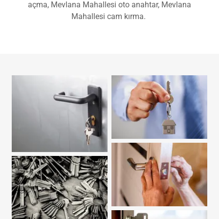
Mahallesi güvenlik kilidi montajı, Mevlana Mahallesi kilit
açma, Mevlana Mahallesi oto anahtar, Mevlana
Mahallesi cam kırma.