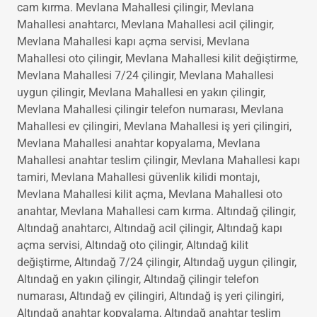
montajı, Işıkkent kilit açma, Işıkkent oto anahtar, Işıkkent
cam kırma. Mevlana Mahallesi çilingir, Mevlana
Mahallesi anahtarcı, Mevlana Mahallesi acil çilingir,
Mevlana Mahallesi kapı açma servisi, Mevlana
Mahallesi oto çilingir, Mevlana Mahallesi kilit değiştirme,
Mevlana Mahallesi 7/24 çilingir, Mevlana Mahallesi
uygun çilingir, Mevlana Mahallesi en yakın çilingir,
Mevlana Mahallesi çilingir telefon numarası, Mevlana
Mahallesi ev çilingiri, Mevlana Mahallesi iş yeri çilingiri,
Mevlana Mahallesi anahtar kopyalama, Mevlana
Mahallesi anahtar teslim çilingir, Mevlana Mahallesi kapı
tamiri, Mevlana Mahallesi güvenlik kilidi montajı,
Mevlana Mahallesi kilit açma, Mevlana Mahallesi oto
anahtar, Mevlana Mahallesi cam kırma. Altındağ çilingir,
Altındağ anahtarcı, Altındağ acil çilingir, Altındağ kapı
açma servisi, Altındağ oto çilingir, Altındağ kilit
değiştirme, Altındağ 7/24 çilingir, Altındağ uygun çilingir,
Altındağ en yakın çilingir, Altındağ çilingir telefon
numarası, Altındağ ev çilingiri, Altındağ iş yeri çilingiri,