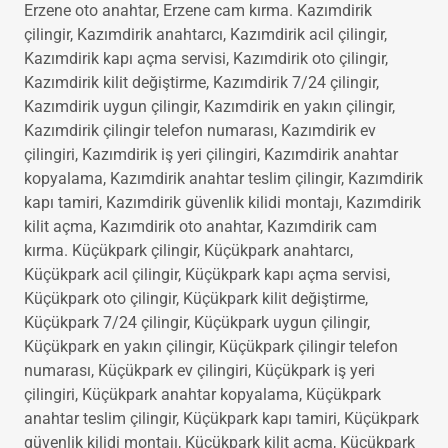
tamiri, Erzene güvenlik kilidi montajı, Erzene kilit açma,
Erzene oto anahtar, Erzene cam kırma. Kazımdirik
çilingir, Kazımdirik anahtarcı, Kazımdirik acil çilingir,
Kazımdirik kapı açma servisi, Kazımdirik oto çilingir,
Kazımdirik kilit değiştirme, Kazımdirik 7/24 çilingir,
Kazımdirik uygun çilingir, Kazımdirik en yakın çilingir,
Kazımdirik çilingir telefon numarası, Kazımdirik ev
çilingiri, Kazımdirik iş yeri çilingiri, Kazımdirik anahtar
kopyalama, Kazımdirik anahtar teslim çilingir, Kazımdirik
kapı tamiri, Kazımdirik güvenlik kilidi montajı, Kazımdirik
kilit açma, Kazımdirik oto anahtar, Kazımdirik cam
kırma. Küçükpark çilingir, Küçükpark anahtarcı,
Küçükpark acil çilingir, Küçükpark kapı açma servisi,
Küçükpark oto çilingir, Küçükpark kilit değiştirme,
Küçükpark 7/24 çilingir, Küçükpark uygun çilingir,
Küçükpark en yakın çilingir, Küçükpark çilingir telefon
numarası, Küçükpark ev çilingiri, Küçükpark iş yeri
çilingiri, Küçükpark anahtar kopyalama, Küçükpark
anahtar teslim çilingir, Küçükpark kapı tamiri, Küçükpark