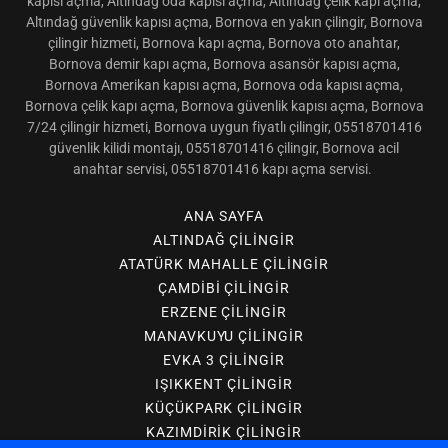
kapı açma, Altındağ asansör kapısı açma, Altındağ Amerikan
kapısı açma, Altındağ oda kapısı açma, Altındağ çelik kapı açma,
Altındağ güvenlik kapısı açma, Bornova en yakın çilingir, Bornova
çilingir hizmeti, Bornova kapı açma, Bornova oto anahtar,
Bornova demir kapı açma, Bornova asansör kapısı açma,
Bornova Amerikan kapısı açma, Bornova oda kapısı açma,
Bornova çelik kapı açma, Bornova güvenlik kapısı açma, Bornova
7/24 çilingir hizmeti, Bornova uygun fiyatlı çilingir, 05518701416
güvenlik kilidi montajı, 05518701416 çilingir, Bornova acil
anahtar servisi, 05518701416 kapı açma servisi.
ANA SAYFA
ALTINDAĞ ÇILINGIR
ATATÜRK MAHALLE ÇILINGIR
ÇAMDIBI ÇILINGIR
ERZENE ÇILINGIR
MANAVKUYU ÇILINGIR
EVKA 3 ÇILINGIR
IŞIKKENT ÇILINGIR
KÜÇÜKPARK ÇILINGIR