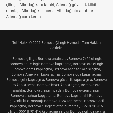
Altındağ anahtar kopyalama, Altındağ anahtar teslim
çilingir, Altındağ kapı tamiri, Altındağ güvenlik kilidi
montajı, Altındağ kilit açma, Altındağ oto anahtar,
Altındağ cam kırma.
Telif Hakkı © 2025 Bornova Çilingir Hizmeti - Tüm Hakları
Saklıdır.
-
Bornova çilingir, Bornova anahtarcı, Bornova 7/24 çilingir,
Bornova acil çilingir, Bornova kapı açma, Bornova oto çilingir,
Bornova demir kapı açma, Bornova asansör kapısı açma,
Bornova Amerikan kapısı açma, Bornova oda kapısı açma,
Bornova çelik kapı açma, Bornova güvenlik kapısı açma, Bornova
ev kapısı açma, Bornova iş yeri kapısı açma, Bornova oto
anahtar, Bornova çilingir fiyatları, Bornova uygun çilingir,
Bornova anahtar kopyalama, Bornova kapı tamiri, Bornova
güvenlik kilidi montajı, Bornova 7/24 kapı açma, Bornova acil
kapı açma, Bornova çilingir telefon numarası, 05518701416