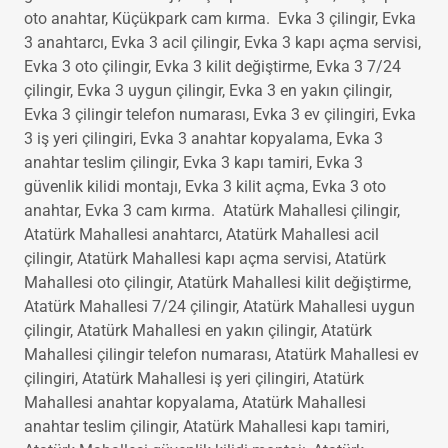
güvenlik kilidi montajı, Küçükpark kilit açma, Küçükpark
oto anahtar, Küçükpark cam kırma. Evka 3 çilingir, Evka
3 anahtarcı, Evka 3 acil çilingir, Evka 3 kapı açma servisi,
Evka 3 oto çilingir, Evka 3 kilit değiştirme, Evka 3 7/24
çilingir, Evka 3 uygun çilingir, Evka 3 en yakın çilingir,
Evka 3 çilingir telefon numarası, Evka 3 ev çilingiri, Evka
3 iş yeri çilingiri, Evka 3 anahtar kopyalama, Evka 3
anahtar teslim çilingir, Evka 3 kapı tamiri, Evka 3
güvenlik kilidi montajı, Evka 3 kilit açma, Evka 3 oto
anahtar, Evka 3 cam kırma. Atatürk Mahallesi çilingir,
Atatürk Mahallesi anahtarcı, Atatürk Mahallesi acil
çilingir, Atatürk Mahallesi kapı açma servisi, Atatürk
Mahallesi oto çilingir, Atatürk Mahallesi kilit değiştirme,
Atatürk Mahallesi 7/24 çilingir, Atatürk Mahallesi uygun
çilingir, Atatürk Mahallesi en yakın çilingir, Atatürk
Mahallesi çilingir telefon numarası, Atatürk Mahallesi ev
çilingiri, Atatürk Mahallesi iş yeri çilingiri, Atatürk
Mahallesi anahtar kopyalama, Atatürk Mahallesi