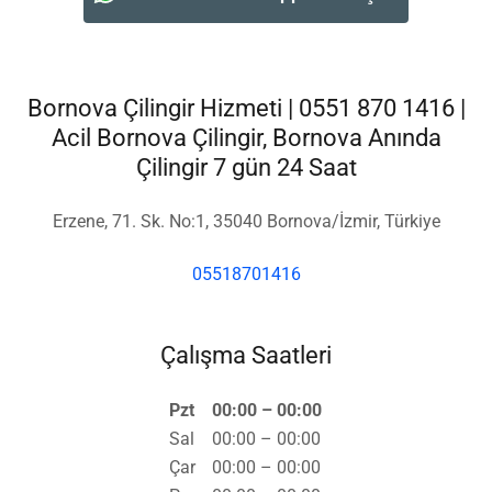
Dilerseniz WhatsAppdan Ulaşın
Bornova Çilingir Hizmeti | 0551 870 1416 |
Acil Bornova Çilingir, Bornova Anında
Çilingir 7 gün 24 Saat
Erzene, 71. Sk. No:1, 35040 Bornova/İzmir, Türkiye
05518701416
Çalışma Saatleri
Pzt
00:00 – 00:00
Sal
00:00 – 00:00