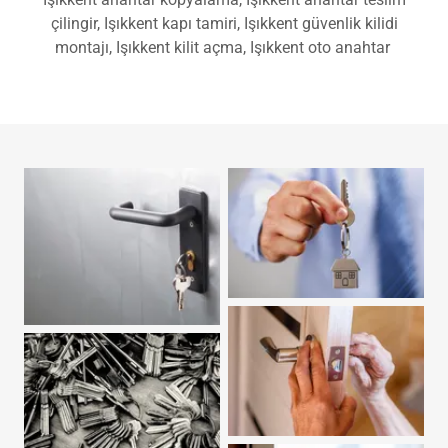
Işıkkent anahtar kopyalama, Işıkkent anahtar teslim
çilingir, Işıkkent kapı tamiri, Işıkkent güvenlik kilidi
montajı, Işıkkent kilit açma, Işıkkent oto anahtar