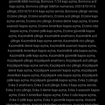
Bornova anahtar kopyalama, Bornova kapı tamiri, Bornova
güvenlik kilidi montajı, Bornova 7/24 kapı açma, Bornova acil
kapı açma, Bornova çilingir telefon numarası, 05518701416
çilingir, 05518701416 kapı açma servisi, Bornova çilingir servisi,
Erzene çilingir, Erzene anahtarcı, Erzene acil çilingir, Erzene kapı
açma servisi, Erzene oto çilingir, Erzene demir kapı açma, Erzene
asansör kapısı açma, Erzene Amerikan kapısı açma, Erzene oda
kapısı açma, Erzene çelik kapı açma, Erzene güvenlik kapısı
açma, Kazımdirik çilingir, Kazımdirik anahtarcı, Kazımdirik acil
çilingir, Kazımdirik kapı açma servisi, Kazımdirik oto çilingir,
Kazımdirik demir kapı açma, Kazımdirik asansör kapısı açma,
Kazımdirik Amerikan kapısı açma, Kazımdirik oda kapısı açma,
Kazımdirik çelik kapı açma, Kazımdirik güvenlik kapısı açma,
Küçükpark çilingir, Küçükpark anahtarcı, Küçükpark acil çilingir,
Küçükpark kapı açma servisi, Küçükpark oto çilingir, Küçükpark
demir kapı açma, Küçükpark asansör kapısı açma, Küçükpark
Amerikan kapısı açma, Küçükpark oda kapısı açma, Küçükpark
çelik kapı açma, Küçükpark güvenlik kapısı açma, Evka 3 çilingir,
Evka 3 anahtarcı, Evka 3 acil çilingir, Evka 3 kapı açma servisi,
Evka 3 oto çilingir, Evka 3 demir kapı açma, Evka 3 asansör kapısı
açma, Evka 3 Amerikan kapısı açma, Evka 3 oda kapısı açma,