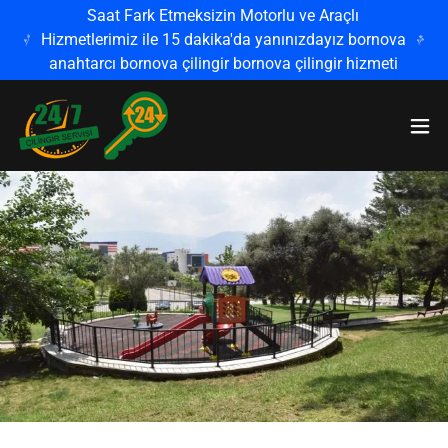
Saat Fark Etmeksizin Motorlu ve Araçlı
Hizmetlerimiz ile 15 dakika'da yanınızdayız bornova
anahtarcı bornova çilingir bornova çilingir hizmeti