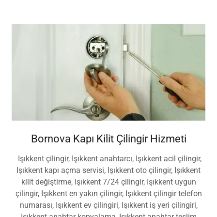
açma, Mevlana Mahallesi oto anahtar
Bornova Kapı Kilit Çilingir Hizmeti
Işıkkent çilingir, Işıkkent anahtarcı, Işıkkent acil çilingir,
Işıkkent kapı açma servisi, Işıkkent oto çilingir, Işıkkent
kilit değiştirme, Işıkkent 7/24 çilingir, Işıkkent uygun
çilingir, Işıkkent en yakın çilingir, Işıkkent çilingir telefon
numarası, Işıkkent ev çilingiri, Işıkkent iş yeri çilingiri,