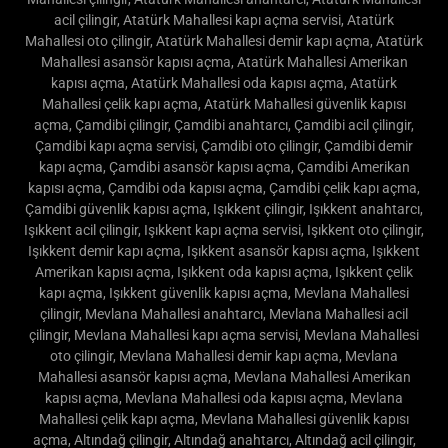
Evka 3 çelik kapı açma, Evka 3 güvenlik kapısı açma, Atatürk
Mahallesi çilingir, Atatürk Mahallesi anahtarcı, Atatürk Mahallesi
acil çilingir, Atatürk Mahallesi kapı açma servisi, Atatürk
Mahallesi oto çilingir, Atatürk Mahallesi demir kapı açma, Atatürk
Mahallesi asansör kapısı açma, Atatürk Mahallesi Amerikan
kapısı açma, Atatürk Mahallesi oda kapısı açma, Atatürk
Mahallesi çelik kapı açma, Atatürk Mahallesi güvenlik kapısı
açma, Çamdibi çilingir, Çamdibi anahtarcı, Çamdibi acil çilingir,
Çamdibi kapı açma servisi, Çamdibi oto çilingir, Çamdibi demir
kapı açma, Çamdibi asansör kapısı açma, Çamdibi Amerikan
kapısı açma, Çamdibi oda kapısı açma, Çamdibi çelik kapı açma,
Çamdibi güvenlik kapısı açma, Işıkkent çilingir, Işıkkent anahtarcı,
Işıkkent acil çilingir, Işıkkent kapı açma servisi, Işıkkent oto çilingir,
Işıkkent demir kapı açma, Işıkkent asansör kapısı açma, Işıkkent
Amerikan kapısı açma, Işıkkent oda kapısı açma, Işıkkent çelik
kapı açma, Işıkkent güvenlik kapısı açma, Mevlana Mahallesi
çilingir, Mevlana Mahallesi anahtarcı, Mevlana Mahallesi acil
çilingir, Mevlana Mahallesi kapı açma servisi, Mevlana Mahallesi
oto çilingir, Mevlana Mahallesi demir kapı açma, Mevlana
Mahallesi asansör kapısı açma, Mevlana Mahallesi Amerikan
kapısı açma, Mevlana Mahallesi oda kapısı açma, Mevlana
Mahallesi çelik kapı açma, Mevlana Mahallesi güvenlik kapısı